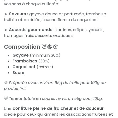
vos sens à chaque cuillerée.
🔸
Saveurs :
goyave douce et parfumée, framboise
fruitée et acidulée, touche florale du coquelicot
🔸
Accords gourmands :
tartines, crêpes, yaourts,
fromages frais, desserts exotiques
Composition
🍑🍇🌸
Goyave
(minimum 30%)
Framboises
(30%)
Coquelicot
(extrait)
Sucre
💡
Préparée avec environ 65g de fruits pour 100g de
produit fini.
💡
Teneur totale en sucres : environ 55g pour 100g.
Une
confiture pleine de fraîcheur et de douceur
,
idéale pour ceux qui aiment les associations fruitées et