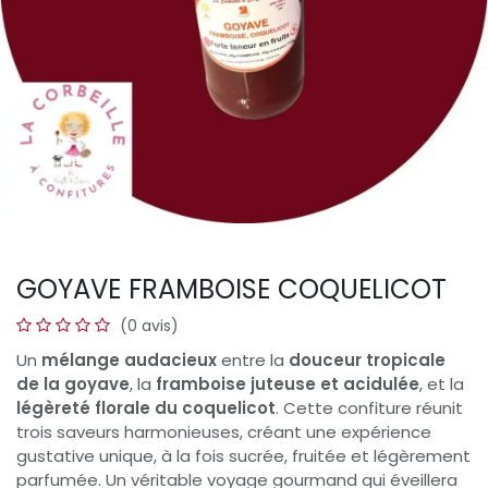
GOYAVE FRAMBOISE COQUELICOT
(0 avis)
Un
mélange audacieux
entre la
douceur tropicale
de la goyave
, la
framboise juteuse et acidulée
, et la
légèreté florale du coquelicot
. Cette confiture réunit
trois saveurs harmonieuses, créant une expérience
gustative unique, à la fois sucrée, fruitée et légèrement
parfumée. Un véritable voyage gourmand qui éveillera