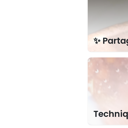
✨ Parta
Techniq