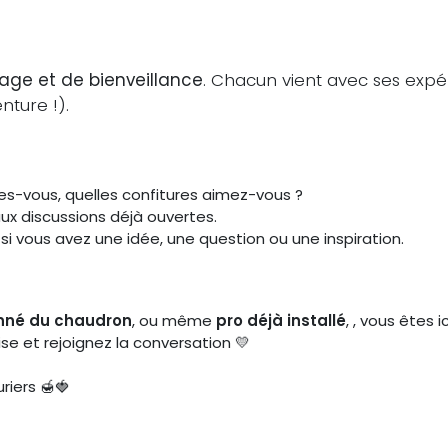
age et de bienveillance
. Chacun vient avec ses expéri
nture !).
tes-vous, quelles confitures aimez-vous ?
aux discussions déjà ouvertes.
si vous avez une idée, une question ou une inspiration.
nné du chaudron
, ou même
pro déjà installé
, , vous êtes i
se et rejoignez la conversation 💛
riers 🍯🍓