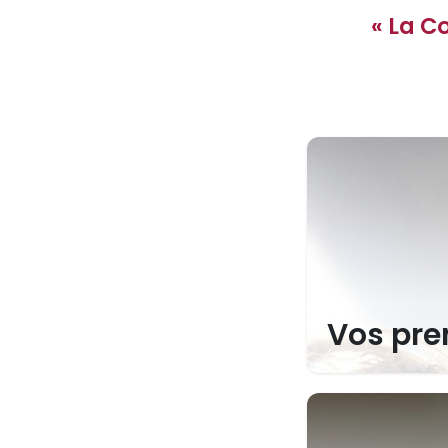
« La Co
Vos pre