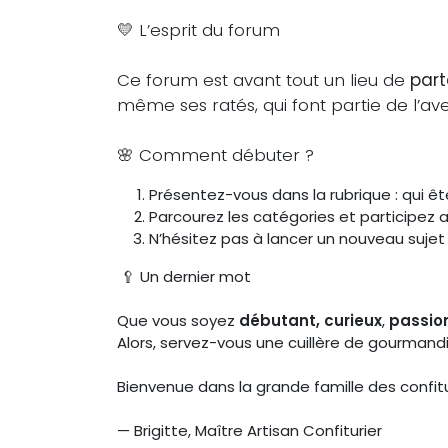
💛 L’esprit du forum
Ce forum est avant tout un lieu de
part
même ses ratés, qui font partie de l’ave
🌸 Comment débuter ?
Présentez-vous dans la rubrique : qui ê
Parcourez les catégories et participez 
N’hésitez pas à lancer un nouveau sujet 
🥄 Un dernier mot
Que vous soyez
débutant, curieux
,
passio
Alors, servez-vous une cuillère de gourmandi
Bienvenue dans la grande famille des confitu
— Brigitte, Maître Artisan Confiturier