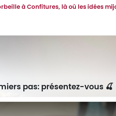
rbeille à Confitures, là où les idées mij
miers pas: présentez-vous 🍒