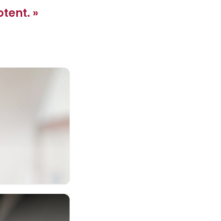
otent. »