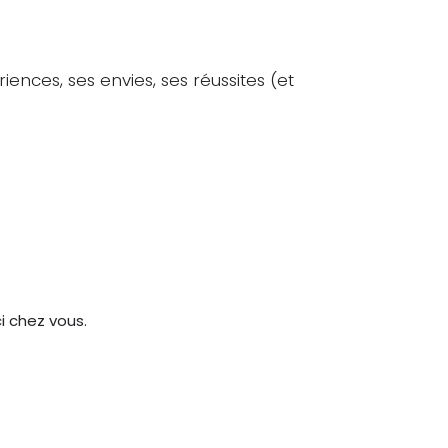
ences, ses envies, ses réussites (et
ci chez vous.