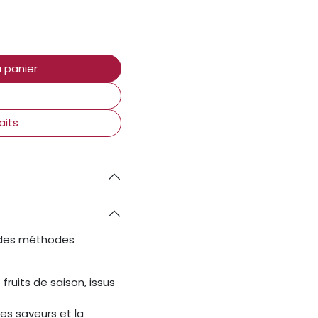
 panier
aits
n des méthodes
fruits de saison, issus
les saveurs et la