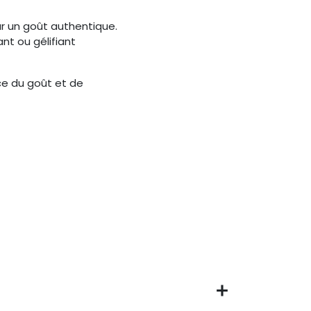
ur un goût authentique.
nt ou gélifiant
ce du goût et de