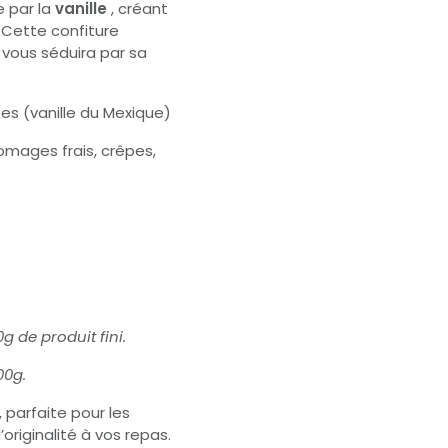
 par la
vanille
, créant
 Cette confiture
, vous séduira par sa
es (vanille du Mexique)
romages frais, crêpes,
g de produit fini.
00g.
, parfaite pour les
originalité à vos repas.