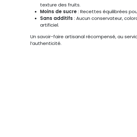
texture des fruits.
Moins de sucre
: Recettes équilibrées po
Sans additifs
: Aucun conservateur, colora
artificiel.
Un savoir-faire artisanal récompensé, au servi
l’authenticité.