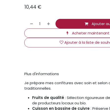
10,44
€
Ajouter au
Acheter maintenant
Ajouter à la liste de souh
Plus d'informations
Je prépare mes confitures avec soin et selo
traditionnelles.
Fruits de qualité
: Sélection rigoureuse de 
de producteurs locaux ou bio.
Cuisson en bassine de cuivre
: Préserve 