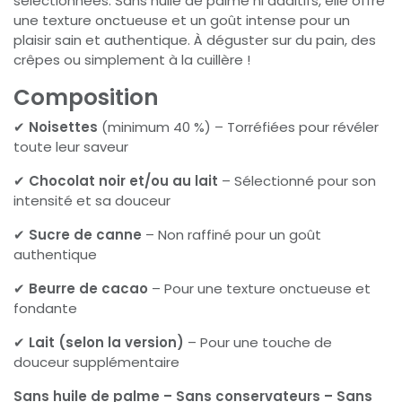
sélectionnées. Sans huile de palme ni additifs, elle offre
une texture onctueuse et un goût intense pour un
plaisir sain et authentique. À déguster sur du pain, des
crêpes ou simplement à la cuillère !
Composition
✔
Noisettes
(minimum 40 %) – Torréfiées pour révéler
toute leur saveur
✔
Chocolat noir et/ou au lait
– Sélectionné pour son
intensité et sa douceur
✔
Sucre de canne
– Non raffiné pour un goût
authentique
✔
Beurre de cacao
– Pour une texture onctueuse et
fondante
✔
Lait (selon la version)
– Pour une touche de
douceur supplémentaire
Sans huile de palme – Sans conservateurs – Sans