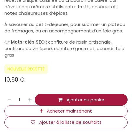
recette unique, cuisinée au chaudron de cuivre, qui
dévoile des arômes subtils entre fruité, douceur et
notes chaleureuses d’épices.
À savourer au petit-déjeuner, pour sublimer un plateau
de fromages, ou en accompagnement d’un foie gras.
👉
Mots-clés SEO
: confiture de raisin artisanale,
confiture au vin épicé, confiture gourmet, accords foie
gras
NOUVELLE RECETTE
10,50
€
Ajouter au panier
Acheter maintenant
Ajouter à la liste de souhaits