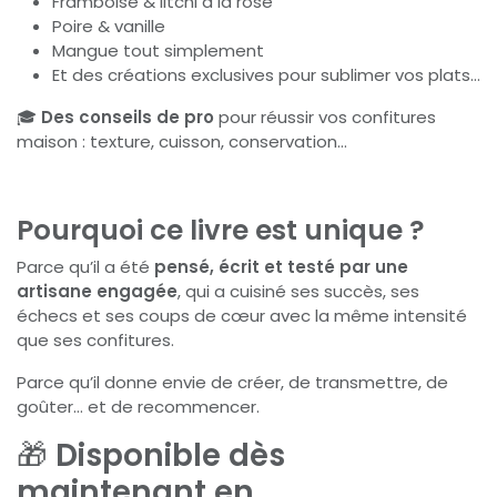
Framboise & litchi à la rose
Poire & vanille
Mangue tout simplement
Et des créations exclusives pour sublimer vos plats…
🎓
Des conseils de pro
pour réussir vos confitures
maison : texture, cuisson, conservation…
Pourquoi ce livre est unique ?
Parce qu’il a été
pensé, écrit et testé par une
artisane engagée
, qui a cuisiné ses succès, ses
échecs et ses coups de cœur avec la même intensité
que ses confitures.
Parce qu’il donne envie de créer, de transmettre, de
goûter… et de recommencer.
🎁
Disponible dès
maintenant en