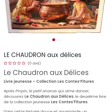
LE CHAUDRON aux délices
(0 avis)
Le Chaudron aux Délices
Livre jeunesse – Collection Les Contes’Fitures
Après
Pinpin, le petit ananas qui aime danser
,
découvrez
Le Chaudron aux Délices
, le deuxième livre
de la collection jeunesse
Les Contes’Fitures
.
Dans cette histoire douce et gourmande, un