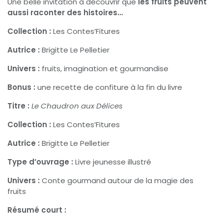
Une belle invitation à découvrir que
les fruits peuvent
aussi raconter des histoires…
Collection :
Les Contes’Fitures
Autrice :
Brigitte Le Pelletier
Univers :
fruits, imagination et gourmandise
Bonus :
une recette de confiture à la fin du livre
Titre :
Le Chaudron aux Délices
Collection :
Les Contes’Fitures
Autrice :
Brigitte Le Pelletier
Type d’ouvrage :
Livre jeunesse illustré
Univers :
Conte gourmand autour de la magie des
fruits
Résumé court :