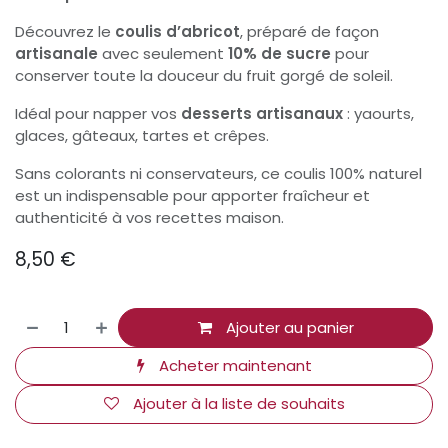
Découvrez le
coulis d’abricot
, préparé de façon
artisanale
avec seulement
10% de sucre
pour
conserver toute la douceur du fruit gorgé de soleil.
Idéal pour napper vos
desserts artisanaux
: yaourts,
glaces, gâteaux, tartes et crêpes.
Sans colorants ni conservateurs, ce coulis 100% naturel
est un indispensable pour apporter fraîcheur et
authenticité à vos recettes maison.
8,50
€
Ajouter au panier
Acheter maintenant
Ajouter à la liste de souhaits