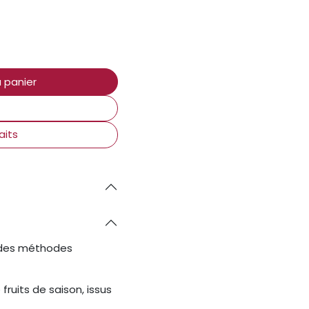
 panier
aits
n des méthodes
fruits de saison, issus