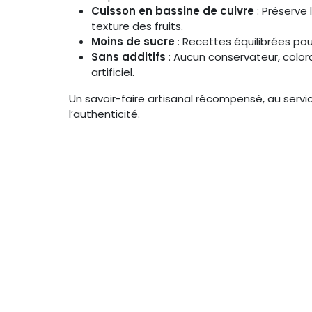
Cuisson en bassine de cuivre
: Préserve 
texture des fruits.
Moins de sucre
: Recettes équilibrées po
Sans additifs
: Aucun conservateur, colora
artificiel.
Un savoir-faire artisanal récompensé, au servi
l’authenticité.