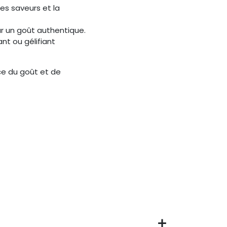
les saveurs et la
ur un goût authentique.
nt ou gélifiant
ce du goût et de