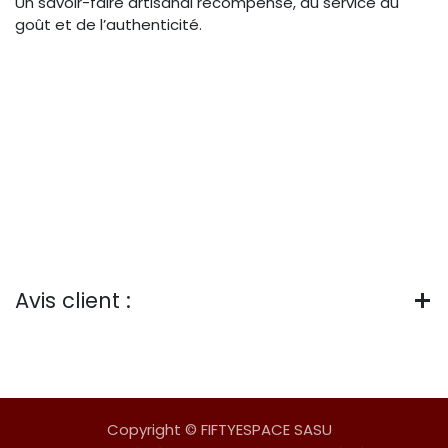
Un savoir-faire artisanal récompensé, au service du
goût et de l’authenticité.
Avis client :
Copyright © FIFTYESPACE SASU