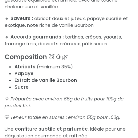
chaleureuse et vanillée.
🔸
Saveurs :
abricot doux et juteux, papaye sucrée et
exotique, note riche de vanille Bourbon
🔸
Accords gourmands :
tartines, crêpes, yaourts,
fromage frais, desserts crémeux, pâtisseries
Composition
🍑🥭🌿
Abricots
(minimum 35%)
Papaye
Extrait de vanille Bourbon
Sucre
💡
Préparée avec environ 65g de fruits pour 100g de
produit fini.
💡
Teneur totale en sucres : environ 55g pour 100g.
Une
confiture subtile et parfumée
, idéale pour une
dégustation gourmande et raffinée.