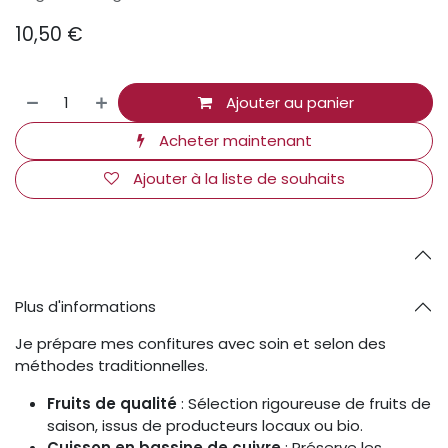
10,50
€
Ajouter au panier
Acheter maintenant
Ajouter à la liste de souhaits
Plus d'informations
Je prépare mes confitures avec soin et selon des
méthodes traditionnelles.
Fruits de qualité
: Sélection rigoureuse de fruits de
saison, issus de producteurs locaux ou bio.
Cuisson en bassine de cuivre
: Préserve les