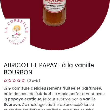
ABRICOT ET PAPAYE à la vanille
BOURBON
(0 avis)
Une
confiture délicieusement fruitée et parfumée
,
où la douceur de l'
abricot
se marie parfaitement avec
la
papaye exotique
, le tout sublimé par la
vanille
Bourbon
. Ce mélange subtil crée une expérience
gustative équilibrée et raffinée, avec une touche