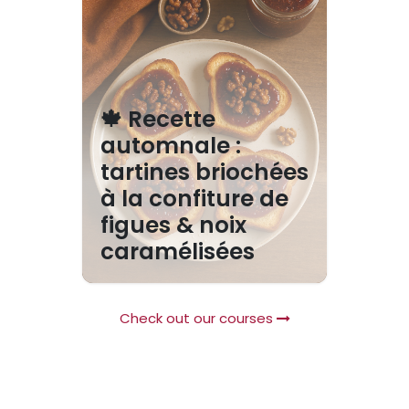
🍁 Recette
automnale :
tartines briochées
à la confiture de
figues & noix
caramélisées
Check out our courses