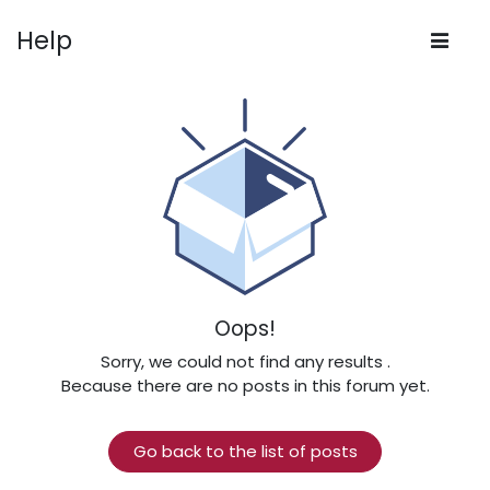
Help
Oops!
Sorry, we could not find any results
.
Because there are no posts in this forum yet.
Go back to the list of posts