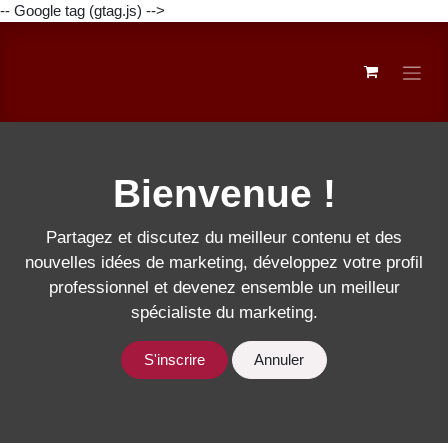
-- Google tag (gtag.js) -->
Skip to Content
Bienvenue !
Partagez et discutez du meilleur contenu et des
nouvelles idées de marketing, développez votre
profil professionnel et devenez ensemble un
meilleur spécialiste du marketing.
S'inscrire
Annuler